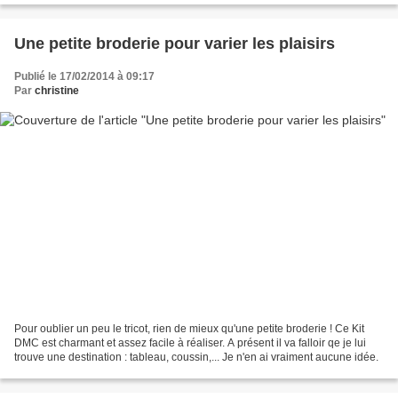
Une petite broderie pour varier les plaisirs
Publié le 17/02/2014 à 09:17
Par
christine
Pour oublier un peu le tricot, rien de mieux qu'une petite broderie ! Ce Kit
DMC est charmant et assez facile à réaliser. A présent il va falloir qe je lui
trouve une destination : tableau, coussin,... Je n'en ai vraiment aucune idée.