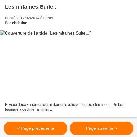
Les mitaines Suite...
Publié le 17/02/2014 à 09:09
Par
christine
Et voici deux variantes des mitaines expliquées précédemment ! Un bon
basique à décliner à l'infini...
< Page précédente
Page suivante >