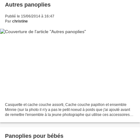
Autres panoplies
Publié le 15/06/2014 à 16:47
Par
christine
Casquette et cache couche assorti, Cache couche papillon et ensemble
Minnie (sur la photo il n'y a pas le petit noeud à poids que j'ai ajouté avant
de remettre l'ensemble à la jeune photographe qui utilise ces accessoires
pour ses shootings
Panoplies pour bébés