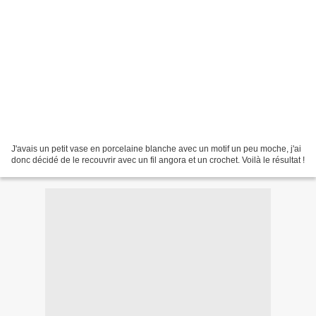
J'avais un petit vase en porcelaine blanche avec un motif un peu moche, j'ai
donc décidé de le recouvrir avec un fil angora et un crochet. Voilà le résultat !