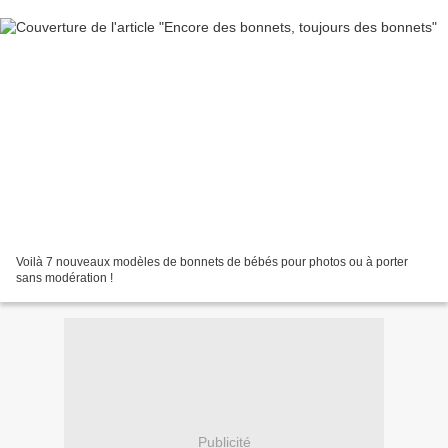
Voilà 7 nouveaux modèles de bonnets de bébés pour photos ou à porter
sans modération !
Publicité